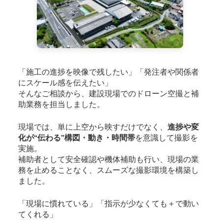
「施工の進捗を映像で残したい」「発注者や関係者
にスケール感を伝えたい」
そんなご相談から、建設現場でのドローン空撮と補
助業務を担当しました。
現場では、単に上空から映すだけでなく、
進捗や変
化が“伝わる”構図・動き・時間帯
を意識して撮影を
実施。
補助者として安全確認や機体補助も行い、現場の業
務を止めることなく、スムーズな撮影環境を構築し
ました。
「現場に慣れている」「指示が少なくても＋で動い
てくれる」